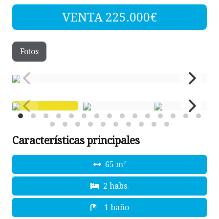
VENTA 225.000€
Fotos
Características principales
65 m
2
2 habs.
1 baño