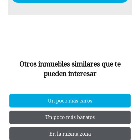
Otros inmuebles similares que te
pueden interesar
Un poco más caros
Un poco más baratos
En la misma zona