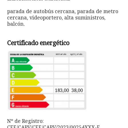
parada de autobús cercana, parada de metro
cercana, videoportero, alta suministros,
balcón.
Certificado energético
183,00
38,00
Nº de Registro:
CEE/CAPV/CEE/CAPV/2023/00254XXX-E