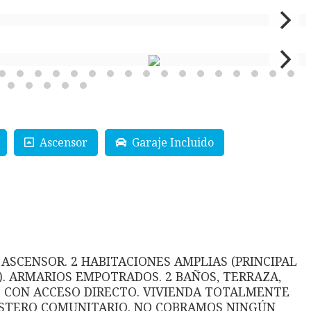
Ascensor
Garaje Incluido
ASCENSOR. 2 HABITACIONES AMPLIAS (PRINCIPAL
. ARMARIOS EMPOTRADOS. 2 BAÑOS, TERRAZA,
O CON ACCESO DIRECTO. VIVIENDA TOTALMENTE
RASTERO COMUNITARIO. NO COBRAMOS NINGÚN