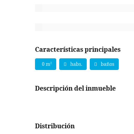
Características principales
0 m
habs.
baños
2
Descripción del inmueble
Distribución