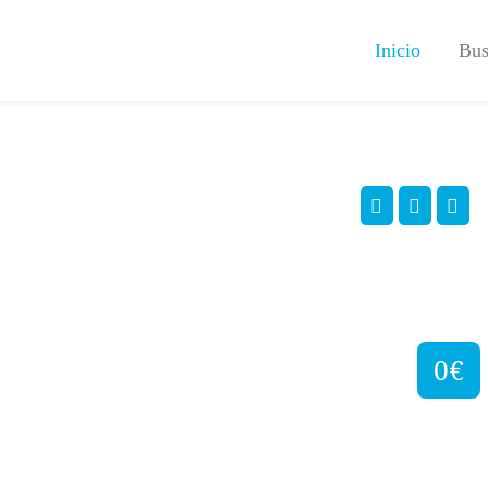
Inicio
Bus
0€