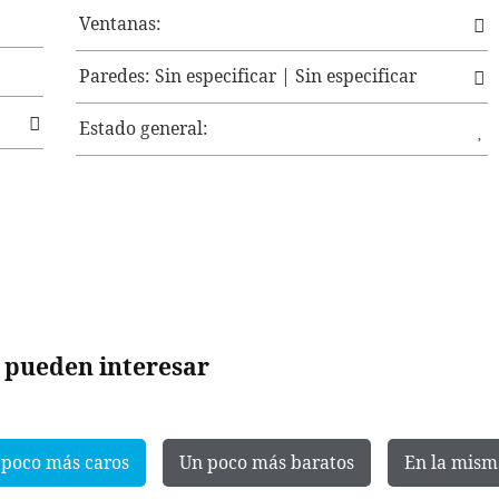
Ventanas:
Paredes: Sin especificar | Sin especificar
Estado general:
e pueden interesar
 poco más caros
Un poco más baratos
En la mism