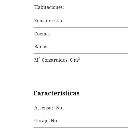
Habitaciones:
Zona de estar:
Cocina:
Baños:
2
2
M
Construidos: 0 m
Características
Ascensor: No
Garaje: No