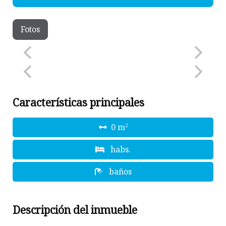
Fotos
Características principales
0 m
2
habs.
baños
Descripción del inmueble