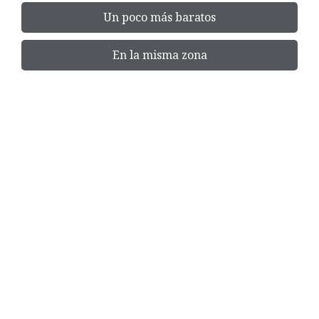
Un poco más baratos
En la misma zona