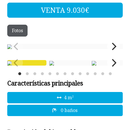
VENTA 9.030€
Fotos
Características principales
4 m
2
0 baños