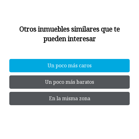
Otros inmuebles similares que te
pueden interesar
Un poco más caros
Un poco más baratos
En la misma zona