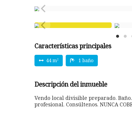
Características principales
44 m
1 baño
2
Descripción del inmueble
Vendo local divisible preparado. Baño.
profesional. Consúltenos. NUNCA 