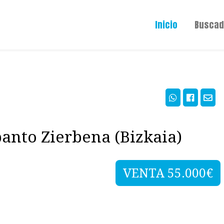
Inicio
Buscad
banto Zierbena (Bizkaia)
VENTA 55.000€