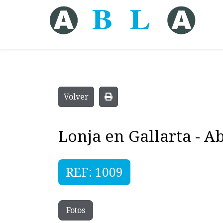
Volver
Lonja en Gallarta - A
REF: 1009
Fotos