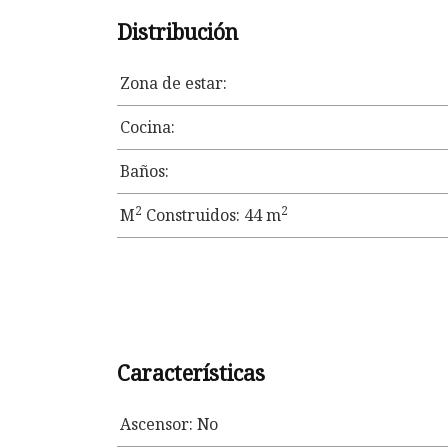
Distribución
Zona de estar:
Cocina:
Baños:
2
2
M
Construidos: 44 m
Características
Ascensor: No